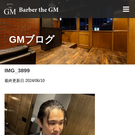
大阪・本町｜大人の散髪屋
GMブログ
IMG_3899
最終更新日:2024/06/10