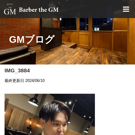
大阪・本町｜大人の散髪屋
GMブログ
IMG_3884
最終更新日:2024/06/10