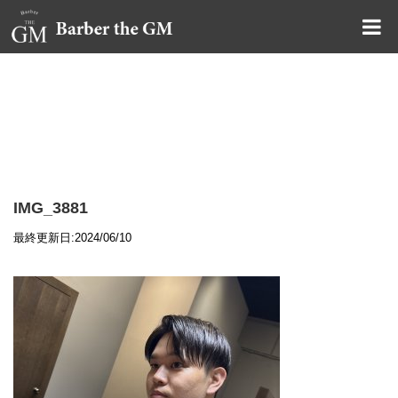
大阪・本町｜大人の散髪屋
GMブログ
IMG_3881
最終更新日:2024/06/10