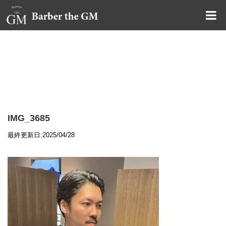
大阪・本町｜大人の散髪屋
GMブログ
IMG_3685
最終更新日:2025/04/28