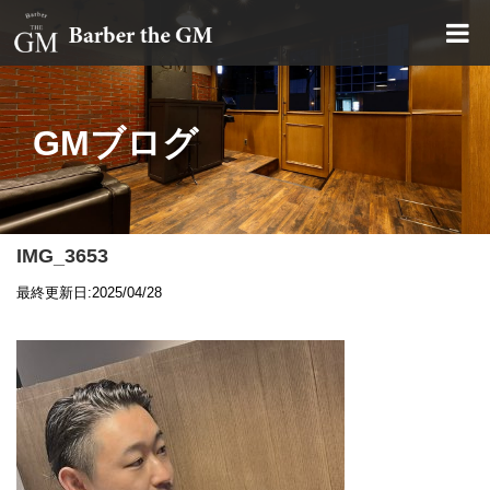
大阪・本町｜大人の散髪屋
GMブログ
IMG_3653
最終更新日:2025/04/28