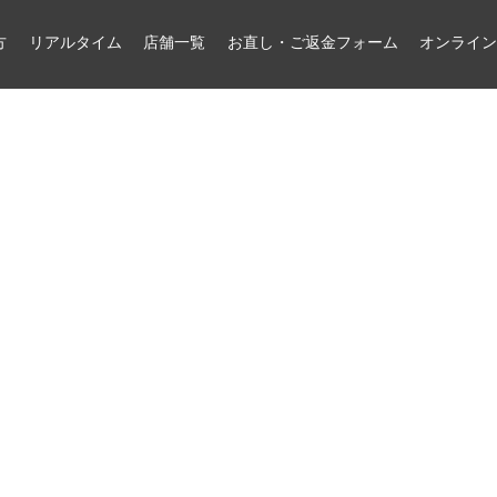
方
リアルタイム
店舗一覧
お直し・ご返金フォーム
オンライ