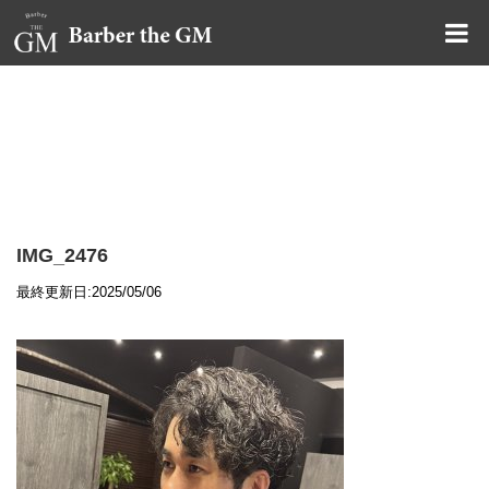
大阪・本町｜大人の散髪屋
GMブログ
IMG_2476
最終更新日:2025/05/06