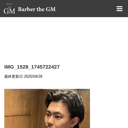
大阪・本町｜大人の散髪屋
GMブログ
IMG_1528_1745722427
最終更新日:2025/04/28