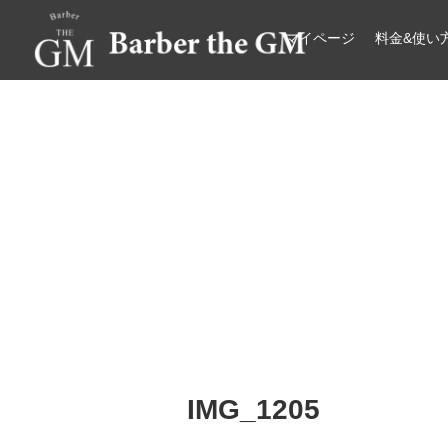
マイページ
料金&使い
大阪・本町｜大人の散髪屋
GMブログ
IMG_1205