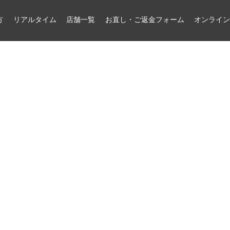
方
リアルタイム
店舗一覧
お直し・ご返金フォーム
オンライ