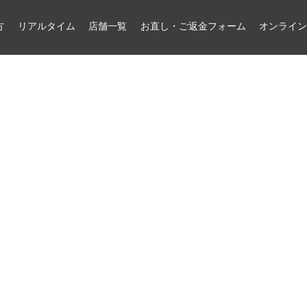
方
リアルタイム
店舗一覧
お直し・ご返金フォーム
オンライ