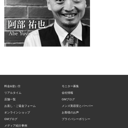
料金&使い方
モニター募集
リアルタイム
会社情報
店舗一覧
GMブログ
お直し・ご返金フォーム
メンズ美容室とバーバー
オンラインショップ
お客様のお声
GMブログ
プライバシーポリシー
メディア紹介事例