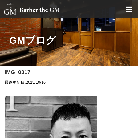
大阪・本町｜大人の散髪屋
GMブログ
IMG_0317
最終更新日:2019/10/16