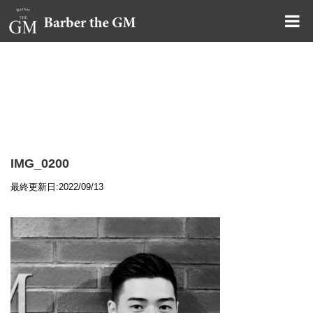
大阪・本町｜大人の散髪屋
GMブログ
IMG_0200
最終更新日:2022/09/13