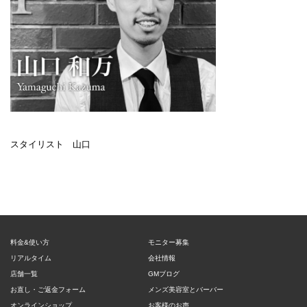
スタイリスト 山口
料金&使い方
モニター募集
リアルタイム
会社情報
店舗一覧
GMブログ
お直し・ご返金フォーム
メンズ美容室とバーバー
オンラインショップ
お客様のお声