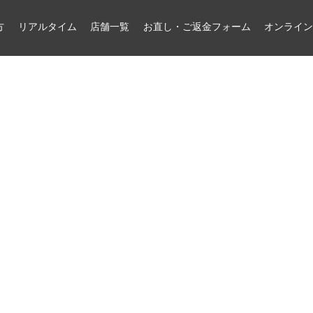
方
リアルタイム
店舗一覧
お直し・ご返金フォーム
オンライ