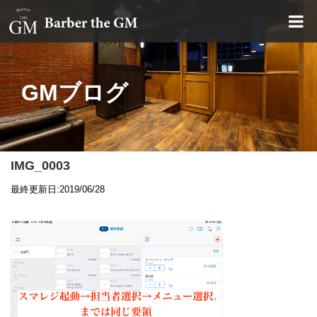
大阪・本町｜大人の散髪屋
GMブログ
IMG_0003
最終更新日:2019/06/28