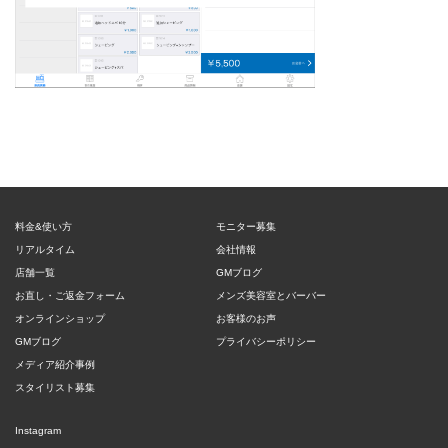
料金&使い方
モニター募集
リアルタイム
会社情報
店舗一覧
GMブログ
お直し・ご返金フォーム
メンズ美容室とバーバー
オンラインショップ
お客様のお声
GMブログ
プライバシーポリシー
メディア紹介事例
スタイリスト募集
Instagram