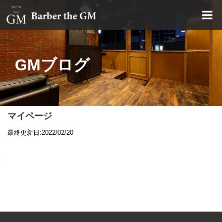
大阪・本町｜大人の散髪屋
GMブログ
マイページ
最終更新日:2022/02/20