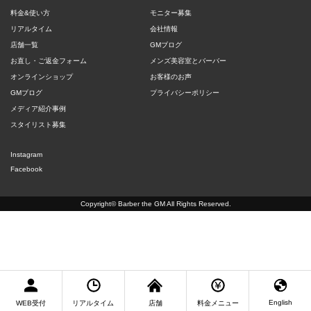
料金&使い方
モニター募集
リアルタイム
会社情報
店舗一覧
GMブログ
お直し・ご返金フォーム
メンズ美容室とバーバー
オンラインショップ
お客様のお声
GMブログ
プライバシーポリシー
メディア紹介事例
スタイリスト募集
Instagram
Facebook
Copyright©
Barber the GM
All Rights Reserved.
English
WEB受付
リアルタイム
店舗
料金メニュー