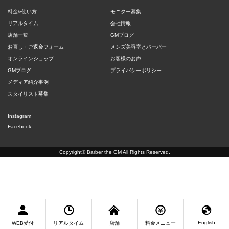
料金&使い方
モニター募集
リアルタイム
会社情報
店舗一覧
GMブログ
お直し・ご返金フォーム
メンズ美容室とバーバー
オンラインショップ
お客様のお声
GMブログ
プライバシーポリシー
メディア紹介事例
スタイリスト募集
Instagram
Facebook
Copyright©
Barber the GM
All Rights Reserved.
English
WEB受付
リアルタイム
店舗
料金メニュー