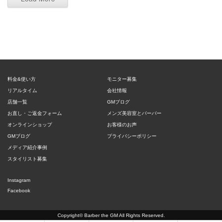
料金&使い方
モニター募集
リアルタイム
会社情報
店舗一覧
GMブログ
お直し・ご返金フォーム
メンズ美容室とバーバー
オンラインショップ
お客様のお声
GMブログ
プライバシーポリシー
メディア紹介事例
スタイリスト募集
Instagram
Facebook
Copyright©
Barber the GM
All Rights Reserved.