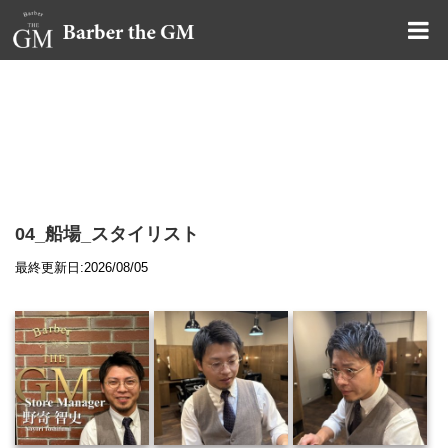
大阪・本町｜大人の散髪屋
GMブログ
04_船場_スタイリスト
最終更新日:2026/08/05