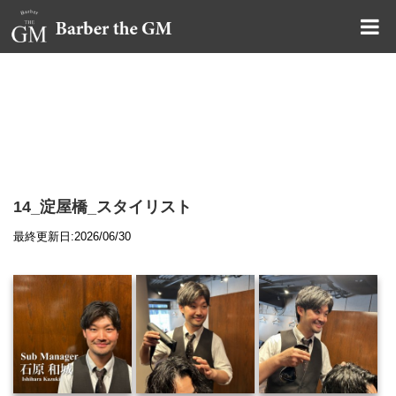
大阪・本町｜大人の散髪屋
GMブログ
14_淀屋橋_スタイリスト
最終更新日:2026/06/30