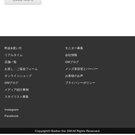
料金&使い方
モニター募集
リアルタイム
会社情報
店舗一覧
GMブログ
お直し・ご返金フォーム
メンズ美容室とバーバー
オンラインショップ
お客様のお声
GMブログ
プライバシーポリシー
メディア紹介事例
スタイリスト募集
Instagram
Facebook
Copyright©
Barber the GM
All Rights Reserved.