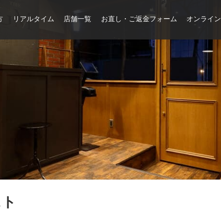
方
リアルタイム
店舗一覧
お直し・ご返金フォーム
オンライ
スト