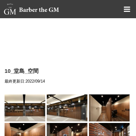
大阪・本町｜大人の散髪屋
GMブログ
10_堂島_空間
最終更新日:2022/09/14