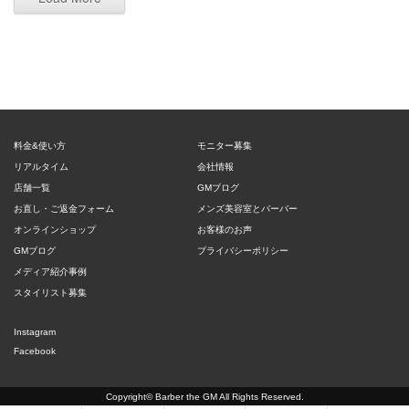
料金&使い方
モニター募集
リアルタイム
会社情報
店舗一覧
GMブログ
お直し・ご返金フォーム
メンズ美容室とバーバー
オンラインショップ
お客様のお声
GMブログ
プライバシーポリシー
メディア紹介事例
スタイリスト募集
Instagram
Facebook
Copyright©
Barber the GM
All Rights Reserved.