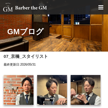
大阪・本町｜大人の散髪屋
GMブログ
07_京橋_スタイリスト
最終更新日:2026/05/31