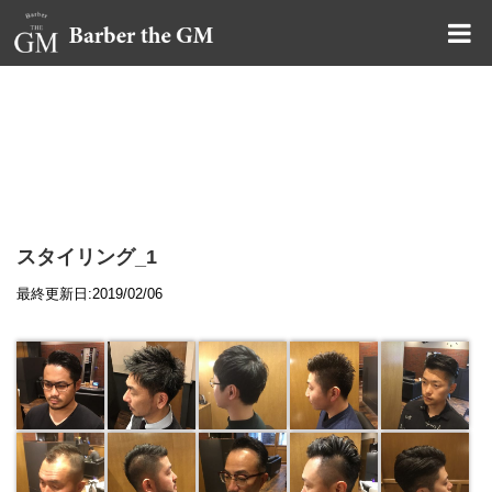
大阪・本町｜大人の散髪屋
GMブログ
スタイリング_1
最終更新日:2019/02/06