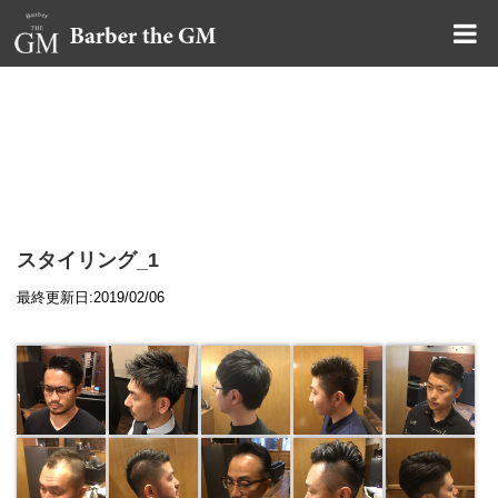
大阪・本町｜大人の散髪屋
GMブログ
スタイリング_1
最終更新日:2019/02/06