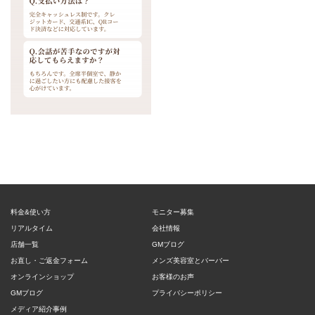
料金&使い方
モニター募集
リアルタイム
会社情報
店舗一覧
GMブログ
お直し・ご返金フォーム
メンズ美容室とバーバー
オンラインショップ
お客様のお声
GMブログ
プライバシーポリシー
メディア紹介事例