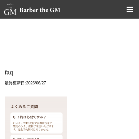
大阪・本町｜大人の散髪屋
GMブログ
faq
最終更新日:2026/06/27