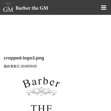
大阪・本町｜大人の散髪屋
GMブログ
cropped-logo3.png
最終更新日:2018/03/20