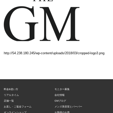
http://54.238.180.245/wp-content/uploads/2018/03/cropped-logo3.png
料金&使い方
モニター募集
リアルタイム
会社情報
店舗一覧
GMブログ
お直し・ご返金フォーム
メンズ美容室とバーバー
オンラインショップ
お客様のお声