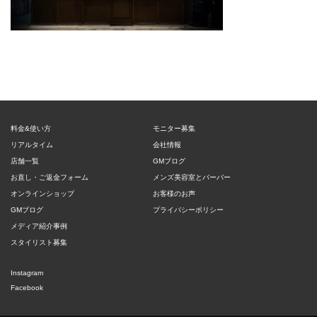
料金&使い方
モニター募集
リアルタイム
会社情報
店舗一覧
GMブログ
お直し・ご返金フォーム
メンズ美容室とバーバー
オンラインショップ
お客様のお声
GMブログ
プライバシーポリシー
メディア紹介事例
スタイリスト募集
Instagram
Facebook