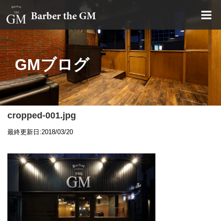
大阪・本町｜大人の散髪屋
GMブログ
cropped-001.jpg
最終更新日:2018/03/20