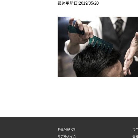
最終更新日:2019/05/20
料金&使い方
モ
リアルタイム
会