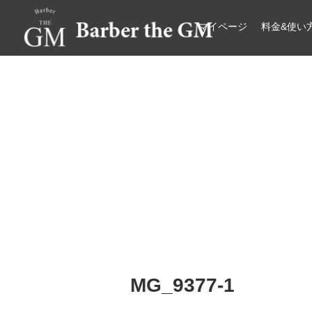
マイページ
料金&使い
大阪・本町｜大人の散髪屋
GMブログ
MG_9377-1