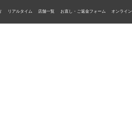
方
リアルタイム
店舗一覧
お直し・ご返金フォーム
オンライ