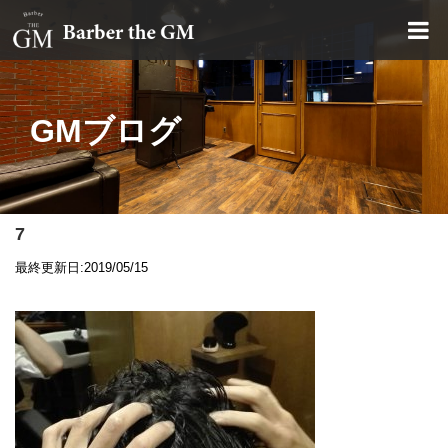
大阪・本町｜大人の散髪屋
GMブログ
7
最終更新日:2019/05/15