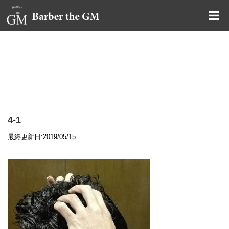
大阪・本町｜大人の散髪屋
GMブログ
4-1
最終更新日:2019/05/15