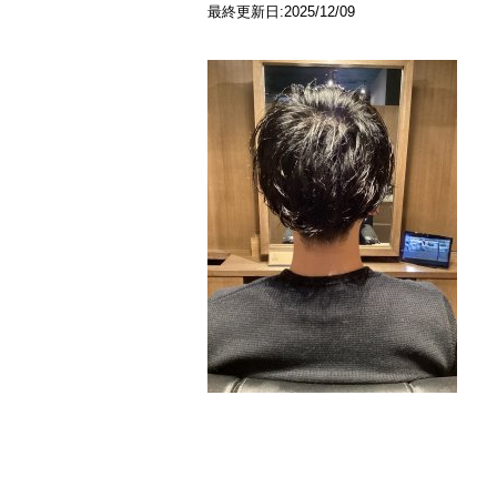
最終更新日:2025/12/09