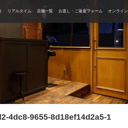
方
リアルタイム
店舗一覧
お直し・ご返金フォーム
オンライ
d2-4dc8-9655-8d18ef14d2a5-1