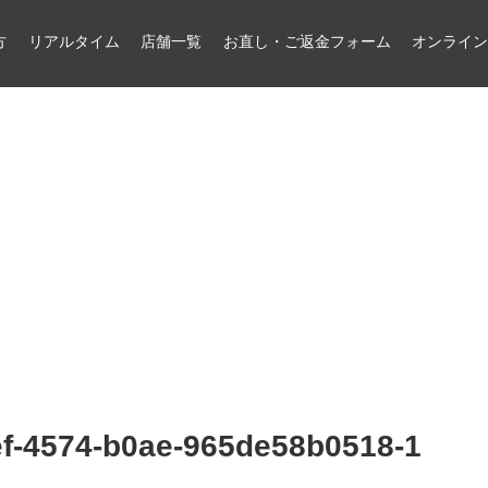
方
リアルタイム
店舗一覧
お直し・ご返金フォーム
オンライ
ef-4574-b0ae-965de58b0518-1