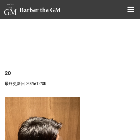
大阪・本町｜大人の散髪屋
GMブログ
20
最終更新日:2025/12/09