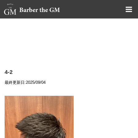
大阪・本町｜大人の散髪屋
GMブログ
4-2
最終更新日:2025/09/04