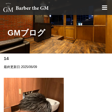
大阪・本町｜大人の散髪屋
GMブログ
14
最終更新日:2025/06/09