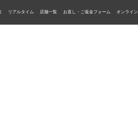
方
リアルタイム
店舗一覧
お直し・ご返金フォーム
オンライ