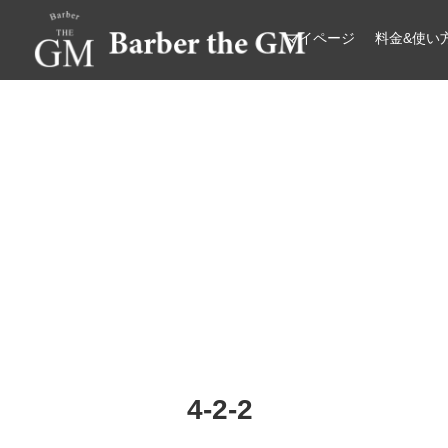
マイページ
料金&使い
大阪・本町｜大人の散髪屋
GMブログ
4-2-2