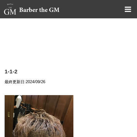
大阪・本町｜大人の散髪屋
GMブログ
1-1-2
最終更新日:2024/09/26