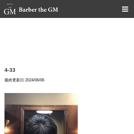
大阪・本町｜大人の散髪屋
GMブログ
4-33
最終更新日:2024/06/06