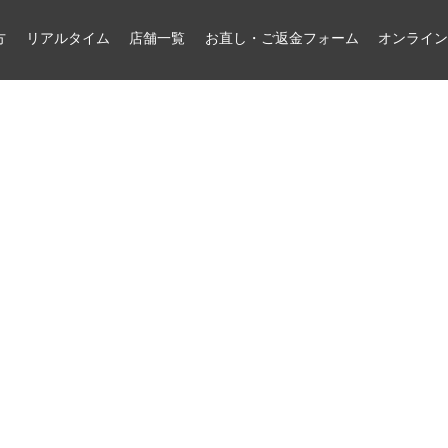
方
リアルタイム
店舗一覧
お直し・ご返金フォーム
オンライ