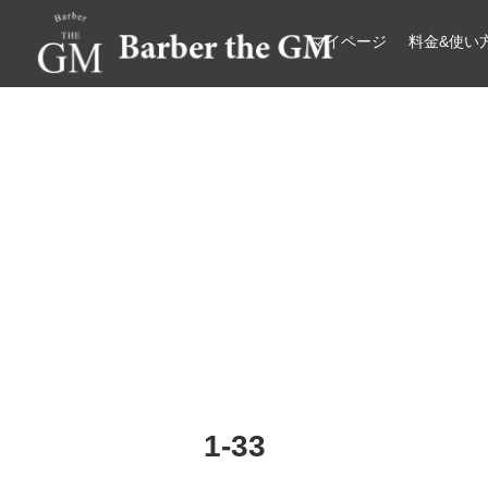
マイページ
料金&使い
大阪・本町｜大人の散髪屋
GMブログ
1-33