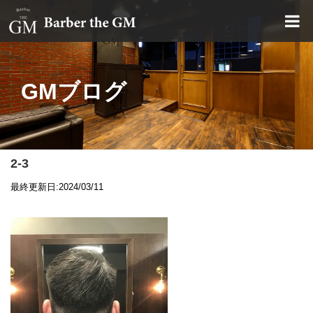
大阪・本町｜大人の散髪屋
GMブログ
2-3
最終更新日:2024/03/11