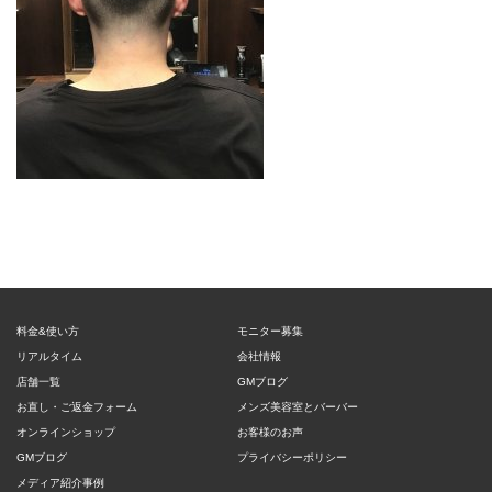
料金&使い方
モニター募集
リアルタイム
会社情報
店舗一覧
GMブログ
お直し・ご返金フォーム
メンズ美容室とバーバー
オンラインショップ
お客様のお声
GMブログ
プライバシーポリシー
メディア紹介事例