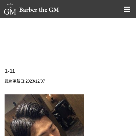
大阪・本町｜大人の散髪屋
GMブログ
1-11
最終更新日:2023/12/07