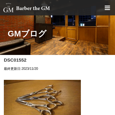
大阪・本町｜大人の散髪屋
GMブログ
DSC01552
最終更新日:2023/11/20