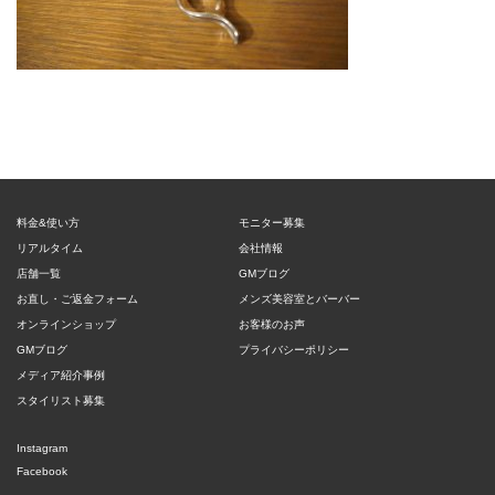
料金&使い方
モニター募集
リアルタイム
会社情報
店舗一覧
GMブログ
お直し・ご返金フォーム
メンズ美容室とバーバー
オンラインショップ
お客様のお声
GMブログ
プライバシーポリシー
メディア紹介事例
スタイリスト募集
Instagram
Facebook