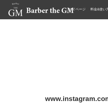
マイページ
料金&使い
大阪・本町｜大人の散髪屋
GMブログ
www.instagram.com