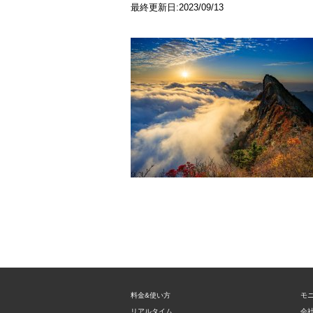
最終更新日:2023/09/13
料金&使い方
モ
リアルタイム
会