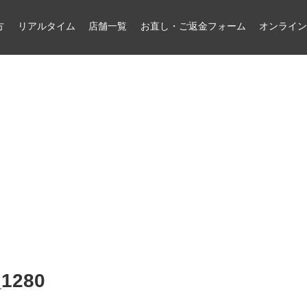
方
リアルタイム
店舗一覧
お直し・ご返金フォーム
オンライ
_1280