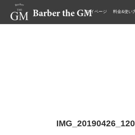
マイページ
料金&使い
大阪・本町｜大人の散髪屋
GMブログ
IMG_20190426_120