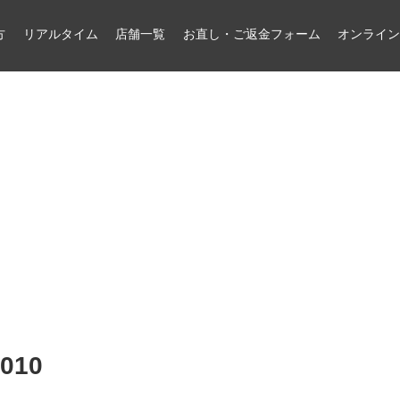
方
リアルタイム
店舗一覧
お直し・ご返金フォーム
オンライ
010