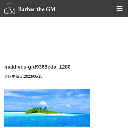
大阪・本町｜大人の散髪屋
GMブログ
maldives-gfd9365eda_1280
最終更新日:2023/06/15