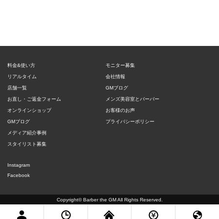
料金&使い方
モニター募集
リアルタイム
会社情報
店舗一覧
GMブログ
お直し・ご返金フォーム
メンズ美容室とバーバー
オンラインショップ
お客様のお声
GMブログ
プライバシーポリシー
メディア紹介事例
スタイリスト募集
Instagram
Facebook
Copyright©
Barber the GM
All Rights Reserved.