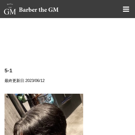
大阪・本町｜大人の散髪屋
GMブログ
5-1
最終更新日:2023/06/12