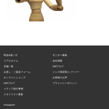
料金&使い方
モニター募集
リアルタイム
会社情報
店舗一覧
GMブログ
お直し・ご返金フォーム
メンズ美容室とバーバー
オンラインショップ
お客様のお声
GMブログ
プライバシーポリシー
メディア紹介事例
スタイリスト募集
Instagram