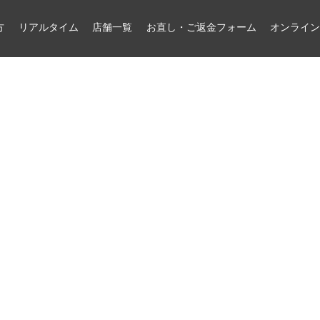
方
リアルタイム
店舗一覧
お直し・ご返金フォーム
オンライ