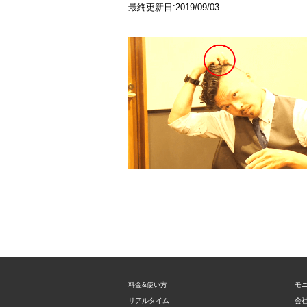
最終更新日:2019/09/03
料金&使い方
モ
リアルタイム
会