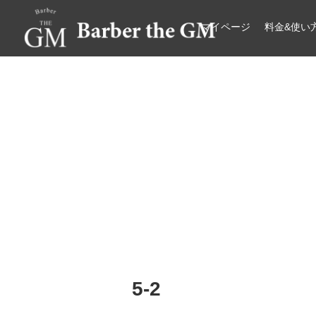
マイページ
料金&使い
大阪・本町｜大人の散髪屋
GMブログ
5-2