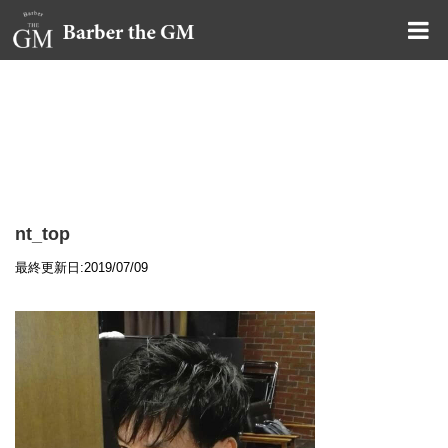
大阪・本町｜大人の散髪屋
GMブログ
nt_top
最終更新日:2019/07/09