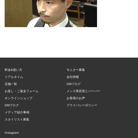
料金&使い方
モニター募集
リアルタイム
会社情報
店舗一覧
GMブログ
お直し・ご返金フォーム
メンズ美容室とバーバー
オンラインショップ
お客様のお声
GMブログ
プライバシーポリシー
メディア紹介事例
スタイリスト募集
Instagram