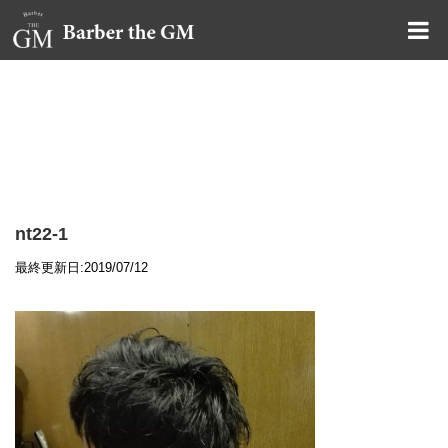
大阪・本町｜大人の散髪屋
GMブログ
nt22-1
最終更新日:2019/07/12