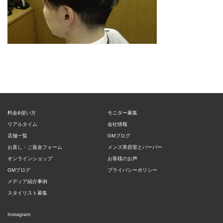
料金&使い方
モニター募集
リアルタイム
会社情報
店舗一覧
GMブログ
お直し・ご返金フォーム
メンズ美容室とバーバー
オンラインショップ
お客様のお声
GMブログ
プライバシーポリシー
メディア紹介事例
スタイリスト募集
Instagram